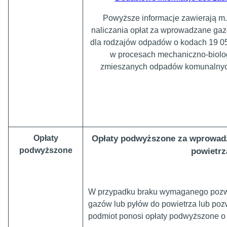
Powyższe informacje zawierają m.i
naliczania opłat za wprowadzane gaz
dla rodzajów odpadów o kodach 19 05
w procesach mechaniczno-biolo
zmieszanych odpadów komunalnych
Opłaty podwyższone za wprowadz
Opłaty
podwyższone
powietrz
W przypadku braku wymaganego pozw
gazów lub pyłów do powietrza lub po
podmiot ponosi opłaty podwyższone o 50