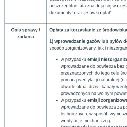
poszczególne lata znajdują się w cz
dokumenty” oraz „Stawki opłat”.
Opis sprawy /
Opłaty za korzystanie ze środowiska
zadania
1) wprowadzanie gazów lub pyłów d
sposób zorganizowany, jak i niezorga
w przypadku
emisji niezorgani
wprowadzane do powietrza bez 
przeznaczonych do tego celu śr
pomocą wentylacji naturalnej (n
otwarte okna, drzwi, kanały went
prowadzonych na wolnym powiet
w przypadku
emisji zorganizow
wprowadzane do powietrza za p
technicznych, w sposób wymuszo
wentylację mechaniczną;