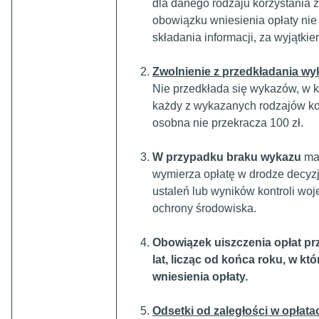
dla danego rodzaju korzystania 
obowiązku wniesienia opłaty nie
składania informacji, za wyjątki
Zwolnienie z przedkładania w
Nie przedkłada się wykazów, w k
każdy z wykazanych rodzajów ko
osobna nie przekracza 100 zł.
W przypadku braku wykazu
ma
wymierza opłatę w drodze decyzj
ustaleń lub wyników kontroli wo
ochrony środowiska.
Obowiązek uiszczenia opłat pr
lat, licząc od końca roku, w kt
wniesienia opłaty.
Odsetki od zaległości w opłata