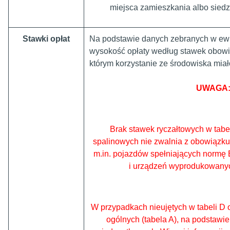
miejsca zamieszkania albo siedzi
Stawki opłat
Na podstawie danych zebranych w ewi
wysokość opłaty według stawek obowi
którym korzystanie ze środowiska miał
UWAGA
Brak stawek ryczałtowych w tabeli
spalinowych nie zwalnia z obowiązku 
m.in. pojazdów spełniających normę
i urządzeń wyprodukowanyc
W przypadkach nieujętych w tabeli D 
ogólnych (tabela A), na podstawie 