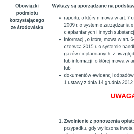
Obowiązki
Wykazy są sporządzane na podstawie (
podmiotu
raportu, o którym mowa w art. 7 u
korzystającego
2009 r. o systemie zarządzania 
ze środowiska
cieplarnianych i innych substancj
informacji, o której mowa w art. 
czerwca 2015 r. o systemie hand
gazów cieplarnianych, z uwzględn
lub informacji, o której mowa w art
lub
dokumentów ewidencji odpadów, o
1 ustawy z dnia 14 grudnia 2012 
UWAG
Zwolnienie z ponoszenia opłat
przypadku, gdy wyliczona kwota n