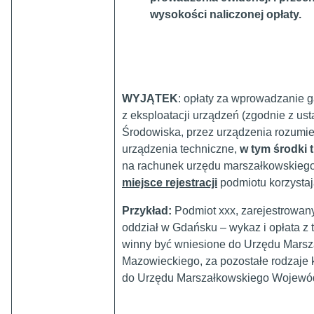
wysokości naliczonej opłaty.
WYJĄTEK
: opłaty za wprowadzanie 
z eksploatacji urządzeń (zgodnie z u
Środowiska, przez urządzenia rozumie
urządzenia techniczne,
w tym środki 
na rachunek urzędu marszałkowskieg
miejsce rejestracji
podmiotu korzystaj
Przykład:
Podmiot xxx, zarejestrowan
oddział w Gdańsku – wykaz i opłata z t
winny być wniesione do Urzędu Mars
Mazowieckiego, za pozostałe rodzaje 
do Urzędu Marszałkowskiego Wojewó