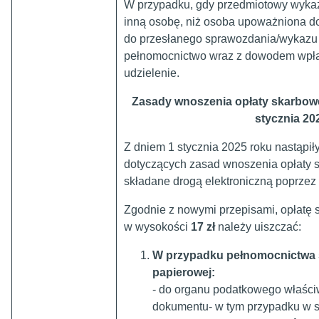
W przypadku, gdy przedmiotowy wykaz
inną osobę, niż osoba upoważniona d
do przesłanego sprawozdania/wykazu 
pełnomocnictwo wraz z dowodem wpłat
udzielenie.
Zasady wnoszenia opłaty skarbow
stycznia 202
Z dniem 1 stycznia 2025 roku nastąpił
dotyczących zasad wnoszenia opłaty 
składane drogą elektroniczną poprzez 
Zgodnie z nowymi przepisami, opłatę
w wysokości
17 zł
należy uiszczać:
W przypadku pełnomocnictwa 
papierowej:
- do organu podatkowego właści
dokumentu- w tym przypadku w s