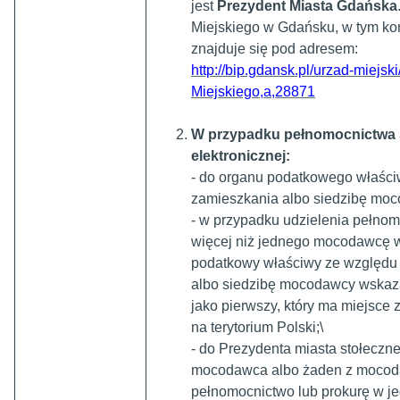
jest
Prezydent Miasta Gdańska
Miejskiego w Gdańsku, w tym kon
znajduje się pod adresem:
http://bip.gdansk.pl/urzad-miejs
Miejskiego,a,28871
W przypadku pełnomocnictwa 
elektronicznej:
- do organu podatkowego właści
zamieszkania albo siedzibę mo
- w przypadku udzielenia pełnom
więcej niż jednego mocodawcę 
podatkowy właściwy ze względu
albo siedzibę mocodawcy wska
jako pierwszy, który ma miejsce 
na terytorium Polski;\
- do Prezydenta miasta stołeczn
mocodawca albo żaden z mocod
pełnomocnictwo lub prokurę w 