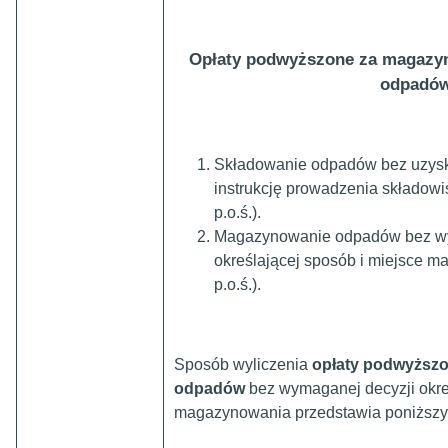
Opłaty podwyższone za magazyn
odpadó
Składowanie odpadów bez uzyska
instrukcję prowadzenia składowis
p.o.ś.).
Magazynowanie odpadów bez wy
określającej sposób i miejsce ma
p.o.ś.).
Sposób wyliczenia
opłaty podwyższo
odpadów
bez wymaganej decyzji okreś
magazynowania przedstawia poniższy