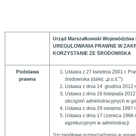
Urząd Marszałkowski Województwa
UREGULOWANIA PRAWNE W ZAKR
KORZYSTANIE ZE ŚRODOWISKA
Podstawa
Ustawa z 27 kwietnia 2001 r. Pr
prawna
środowiska (dalej: „p.o.ś.”’)
Ustawa z dnia 14 grudnia 2012 
Ustawa z dnia 16 listopada 2012 r
obciążeń administracyjnych w 
Ustawa z dnia 29 sierpnia 1997 
Ustawa z dnia 17 czerwca 1966 
egzekucyjnym w administracji
Szczegółowe rozporządzenia w sprawi