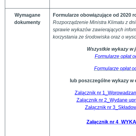
Wymagane
Formularze obowiązujące od 2020 r
dokumenty
Rozporządzenie Ministra Klimatu z dni
sprawie wykazów zawierających inform
korzystania ze środowiska oraz o wyso
Wszystkie wykazy w j
Formularze opłat o
Formularze opłat o
lub poszczególne wykazy w o
Załącznik nr 1_Wprowadzan
Załącznik nr 2_Wydane upr
Załącznik nr 3_Składo
Załącznik nr 4_WYK